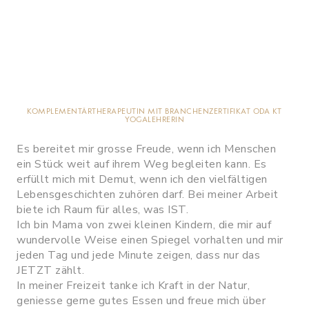
KOMPLEMENTÄRTHERAPEUTIN MIT BRANCHENZERTIFIKAT ODA KT
YOGALEHRERIN
Es bereitet mir grosse Freude, wenn ich Menschen
ein Stück weit auf ihrem Weg begleiten kann. Es
erfüllt mich mit Demut, wenn ich den vielfältigen
Lebensgeschichten zuhören darf. Bei meiner Arbeit
biete ich Raum für alles, was IST.
Ich bin Mama von zwei kleinen Kindern, die mir auf
wundervolle Weise einen Spiegel vorhalten und mir
jeden Tag und jede Minute zeigen, dass nur das
JETZT zählt.
In meiner Freizeit tanke ich Kraft in der Natur,
geniesse gerne gutes Essen und freue mich über