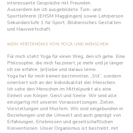
interessante Gespräche mit Freunden.
Ausserdem bin ich ausgebildete Turn- und
Sportlehrerin (EHSM Magglingen) sowie Lehrperson
Sekundarstufe 1 für Sport, Bildnerisches Gestalten
und Hauswirtschaft.
MEIN VERSTÄNDNIS VON YOGA UND MENSCHEN
Für mich steht Yoga für einen Weg, den ich gehe. Eine
Philosophie, die mich fasziniert, je mehr und je länger
ich sie erfahre, (er)lebe und daraus lerne.
Yoga hat für mich keinen bestimmten „Stil“, sondern
orientiert sich an der Individualität der Menschen.
Ich sehe den Menschen im Mittelpunkt als eine
Einheit von Körper, Geist und Seele. Wir sind alle
einzigartig mit unseren Voraussetzungen, Zielen,
Vorstellungen und Mustern. Wir sind eingebunden in
Beziehungen und die Umwelt und auch geprägt von
Erfahrungen, Erlebnissen und gesellschaftlichen
Konventionen. Unser Organismus ist bestrebt, mit